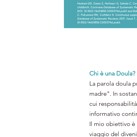
Chi è una Doula?
La parola doula p
madre". In sostan
cui responsabilità
informativo contin
Il mio obiettivo 
viaggio del diven