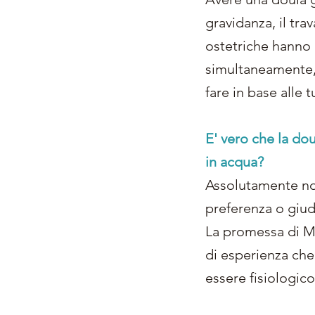
gravidanza, il tra
ostetriche hanno a
simultaneamente, 
fare in base alle 
E' vero che la dou
in acqua?
Assolutamente no!
preferenza o giudi
La promessa di Ma
di esperienza che
essere fisiologico