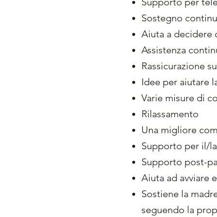
Supporto per telef
Sostegno continua
Aiuta a decidere
Assistenza conti
Rassicurazione sul
Idee per aiutare l
Varie misure di c
Rilassamento
Una migliore com
Supporto per il/la
Supporto post-pa
Aiuta ad avviare
Sostiene la madre
seguendo la propr