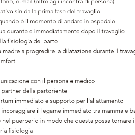
ono, e-mail (oltre agli incontra di persona)
tivo sin dalla prima fase del travaglio
 quando è il momento di andare in ospedale
nua durante e immediatamente dopo il travaglio
la fisiologia del parto
a madre a progredire la dilatazione durante il trava
omfort
unicazione con il personale medico
 partner della partoriente
rtum immediato e supporto per l'allattamento
 e incoraggiare il legame immediato tra mamma e 
 nel puerperio in modo che questa possa tornare 
ia fisiologia