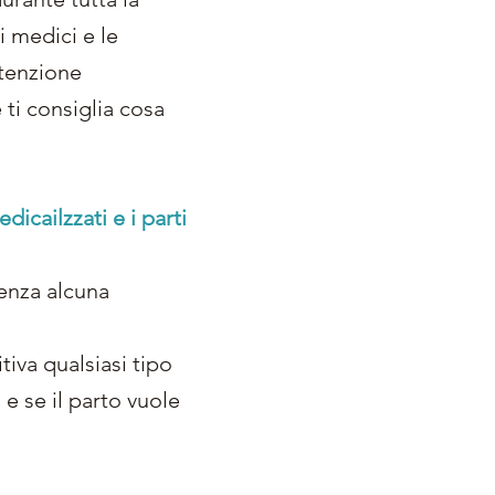
i medici e le
ttenzione
 ti consiglia cosa
dicailzzati e i parti
senza alcuna
iva qualsiasi tipo
e se il parto vuole