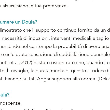
ualsiasi siano le tue preferenze.
sumere un Doula?
dimostrato che il supporto continuo fornito da un d
a necessità di induzioni, interventi medicali e tagli
entando nel contempo la probabilità di avere una 
 e un'elevata sensazione di soddisfazione generale
ett et al, 2012) E' stato riscontrato che, quando la 
e il travaglio, la durata media di questo si riduce (
ti hanno risultati Apgar superiori alla norma. (Dek
oula?
onoscenze