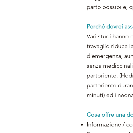
parto possibile, q
Perché dovrei as
Vari studi hanno 
travaglio riduce l
d'emergenza, aum
senza mediccinali
partoriente. (Hodn
partoriente durant
minuti) ed i neona
Cosa offre una d
Informazione / c