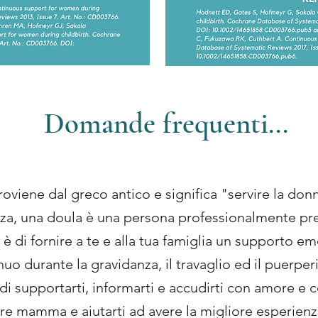
Domande frequenti...
roviene dal greco antico e significa "servire la don
za, una doula è una persona professionalmente pre
 è di fornire a te e alla tua famiglia un supporto emo
uo durante la gravidanza, il travaglio ed il puerper
è di supportarti, informarti e accudirti con amore e
ire mamma e aiutarti ad avere la migliore esperienz