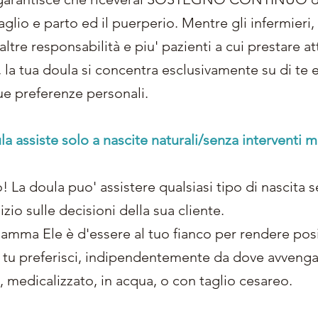
vaglio e parto ed il puerperio. Mentre gli infermieri, 
ltre responsabilità e piu' pazienti a cui prestare a
la tua doula si concentra esclusivamente su di te e
tue preferenze personali.
la assiste solo a nascite naturali/senza interventi me
 La doula puo' assistere qualsiasi tipo di nascita 
zio sulle decisioni della sua cliente.
mma Ele è d'essere al tuo fianco per rendere posit
 tu preferisci, indipendentemente da dove avvenga 
, medicalizzato, in acqua, o con taglio cesareo.